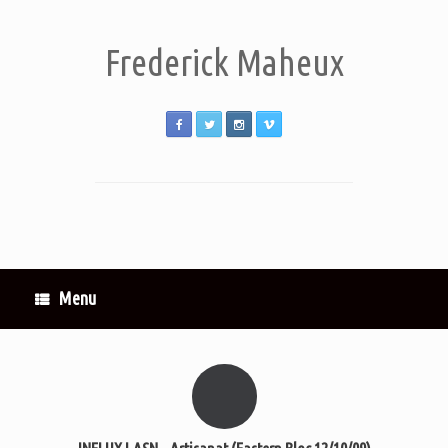
Frederick Maheux
Menu