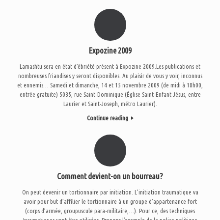
Expozine 2009
Lamashtu sera en état d’ébriété présent à Expozine 2009.Les publications et
nombreuses friandises y seront disponibles. Au plaisir de vous y voir, inconnus
et ennemis… Samedi et dimanche, 14 et 15 novembre 2009 (de midi à 18h00,
entrée gratuite) 5035, rue Saint-Dominique (Église Saint-Enfant-Jésus, entre
Laurier et Saint-Joseph, métro Laurier).
Continue reading
Comment devient-on un bourreau?
On peut devenir un tortionnaire par initiation. L’initiation traumatique va
avoir pour but d’affilier le tortionnaire à un groupe d’appartenance fort
(corps d’armée, groupuscule para-militaire,…). Pour ce, des techniques
traumatiques vont être utilisées. Prenons l’exemple de la police politique