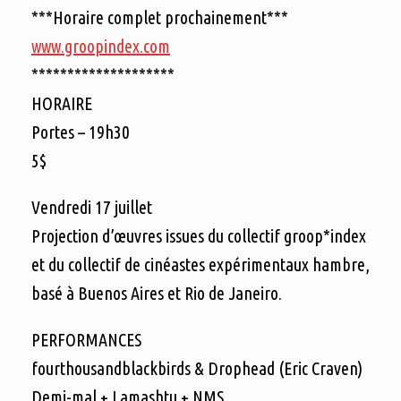
***Horaire complet prochainement***
www.groopindex.com
********************
HORAIRE
Portes – 19h30
5$
Vendredi 17 juillet
Projection d’œuvres issues du collectif groop*index
et du collectif de cinéastes expérimentaux hambre,
basé à Buenos Aires et Rio de Janeiro.
PERFORMANCES
fourthousandblackbirds & Drophead (Eric Craven)
Demi-mal + Lamashtu + NMS