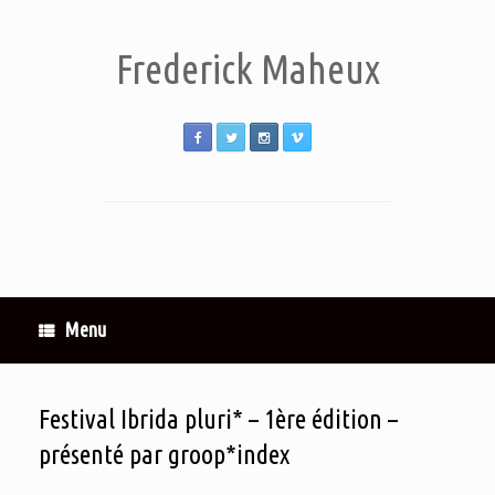
Frederick Maheux
Menu
Festival Ibrida pluri* – 1ère édition –
présenté par groop*index