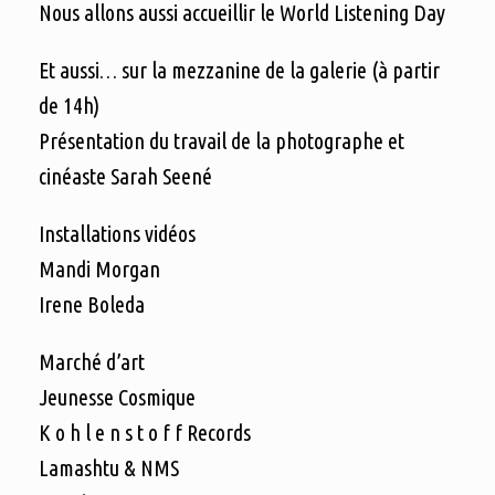
Nous allons aussi accueillir le World Listening Day
Et aussi… sur la mezzanine de la galerie (à partir
de 14h)
Présentation du travail de la photographe et
cinéaste Sarah Seené
Installations vidéos
Mandi Morgan
Irene Boleda
Marché d’art
Jeunesse Cosmique
K o h l e n s t o f f Records
Lamashtu & NMS