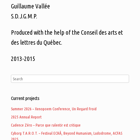
Guillaume Vallée
S.D.J.G.M.P.
Produced with the help of the Conseil des arts et
des lettres du Québec.
2013-2015
Current projects
Summer 2026 – Xenopoem Conference, Un Regard Froid
2025 Annual Report
Cadence Zéro – Parce que ralentir est critique
Cyborg T.A.R.O.T. – Festival ECRÃ, Beyond Humanism, Ludodrome, ACFAS
2025