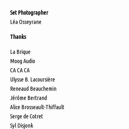
Set Photographer
Léa Osseyrane
Thanks
La Brique
Moog Audio
CA CA CA
Ulysse B. Lacoursière
Reneaud Beauchemin
Jérôme Bertrand
Alice Brosseault-Thiffault
Serge de Cotret
Syl Disjonk