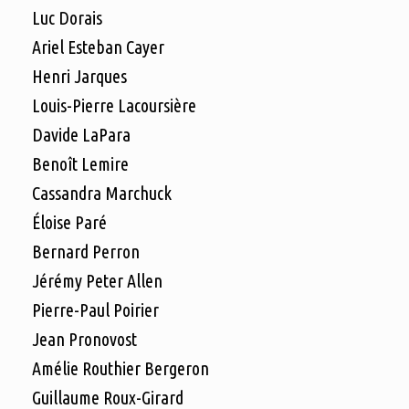
Luc Dorais
Ariel Esteban Cayer
Henri Jarques
Louis-Pierre Lacoursière
Davide LaPara
Benoît Lemire
Cassandra Marchuck
Éloise Paré
Bernard Perron
Jérémy Peter Allen
Pierre-Paul Poirier
Jean Pronovost
Amélie Routhier Bergeron
Guillaume Roux-Girard