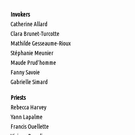
Invokers
Catherine Allard
Clara Brunet-Turcotte
Mathilde Gesseaume-Rioux
Stéphanie Meunier
Maude Prud’homme
Fanny Savoie
Gabrielle Simard
Priests
Rebecca Harvey
Yann Lapalme
Francis Ouellette