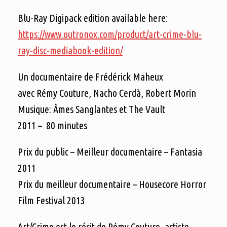
Blu-Ray Digipack edition available here:
https://www.outronox.com/product/art-crime-blu-
ray-disc-mediabook-edition/
Un documentaire de Frédérick Maheux
avec Rémy Couture, Nacho Cerdà, Robert Morin
Musique: Âmes Sanglantes et The Vault
2011 – 80 minutes
Prix du public – Meilleur documentaire – Fantasia
2011
Prix du meilleur documentaire – Housecore Horror
Film Festival 2013
Art/Crime est le récit de Rémy Couture, artiste