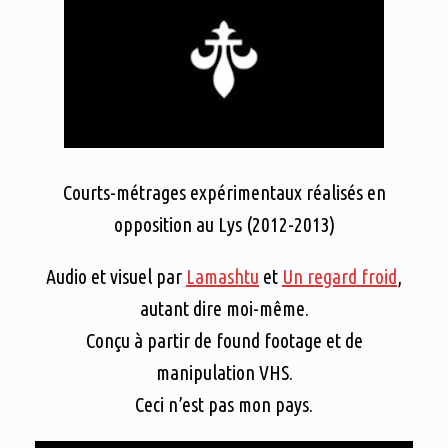
Courts-métrages expérimentaux réalisés en
opposition au Lys (2012-2013)
Audio et visuel par
Lamashtu
et
Un regard froid
,
autant dire moi-même.
Conçu à partir de found footage et de
manipulation VHS.
Ceci n’est pas mon pays.