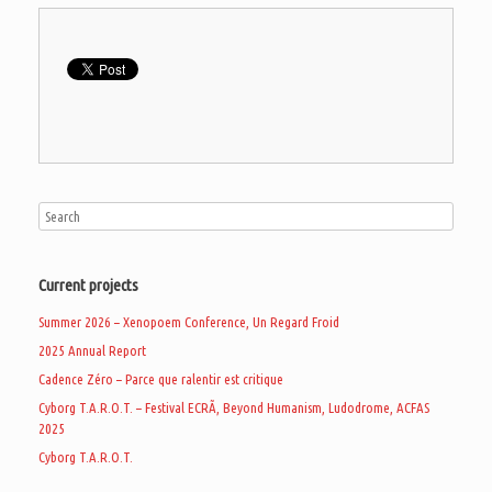
Current projects
Summer 2026 – Xenopoem Conference, Un Regard Froid
2025 Annual Report
Cadence Zéro – Parce que ralentir est critique
Cyborg T.A.R.O.T. – Festival ECRÃ, Beyond Humanism, Ludodrome, ACFAS
2025
Cyborg T.A.R.O.T.