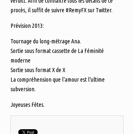
verdict. Afin de connaître tous les détails de ce
procès, il suffit de suivre #RemyFX sur Twitter.
Prévision 2013:
Tournage du long-métrage Ana.
Sortie sous format cassette de La Féminité
moderne
Sortie sous format X de X
La compréhension que l’amour est l’ultime
subversion.
Joyeuses Fêtes.