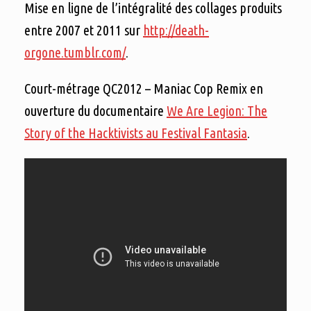
Mise en ligne de l’intégralité des collages produits
entre 2007 et 2011 sur
http://death-
orgone.tumblr.com/
.
Court-métrage QC2012 – Maniac Cop Remix en
ouverture du documentaire
We Are Legion: The
Story of the Hacktivists au Festival Fantasia
.