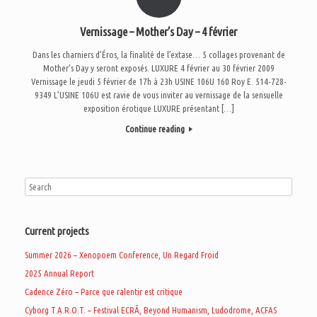
Vernissage – Mother’s Day – 4 février
Dans les charniers d’Éros, la finalité de l’extase… 5 collages provenant de
Mother’s Day y seront exposés. LUXURE 4 février au 30 février 2009
Vernissage le jeudi 5 février de 17h à 23h USINE 106U 160 Roy E. 514-728-
9349 L’USINE 106U est ravie de vous inviter au vernissage de la sensuelle
exposition érotique LUXURE présentant […]
Continue reading
Current projects
Summer 2026 – Xenopoem Conference, Un Regard Froid
2025 Annual Report
Cadence Zéro – Parce que ralentir est critique
Cyborg T.A.R.O.T. – Festival ECRÃ, Beyond Humanism, Ludodrome, ACFAS