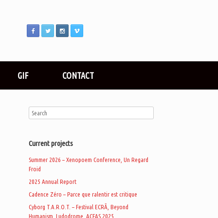
GIF
CONTACT
Current projects
Summer 2026 – Xenopoem Conference, Un Regard
Froid
2025 Annual Report
Cadence Zéro – Parce que ralentir est critique
Cyborg T.A.R.O.T. – Festival ECRÃ, Beyond
Humanism, Ludodrome, ACFAS 2025