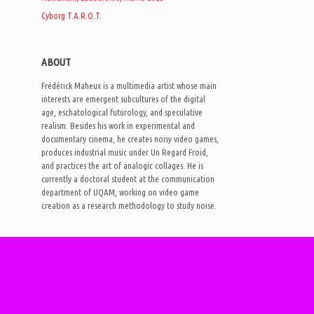
Cyborg T.A.R.O.T.
ABOUT
Frédérick Maheux is a multimedia artist whose main
interests are emergent subcultures of the digital
age, eschatological futurology, and speculative
realism. Besides his work in experimental and
documentary cinema, he creates noisy video games,
produces industrial music under Un Regard Froid,
and practices the art of analogic collages. He is
currently a doctoral student at the communication
department of UQAM, working on video game
creation as a research methodology to study noise.