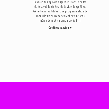
Cabaret du Capitole à Québec. Dans le cadre
du Festival de cinéma de la ville de Québec.
Présenté par Antitube. Une programmation de
John Blouin et Frédérick Maheux. Le sens
même du mot « pornographie […]
Continue reading