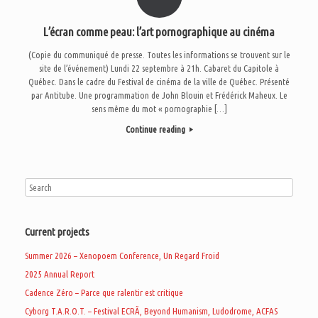
L’écran comme peau: l’art pornographique au cinéma
(Copie du communiqué de presse. Toutes les informations se trouvent sur le
site de l’événement) Lundi 22 septembre à 21h. Cabaret du Capitole à
Québec. Dans le cadre du Festival de cinéma de la ville de Québec. Présenté
par Antitube. Une programmation de John Blouin et Frédérick Maheux. Le
sens même du mot « pornographie […]
Continue reading
Current projects
Summer 2026 – Xenopoem Conference, Un Regard Froid
2025 Annual Report
Cadence Zéro – Parce que ralentir est critique
Cyborg T.A.R.O.T. – Festival ECRÃ, Beyond Humanism, Ludodrome, ACFAS