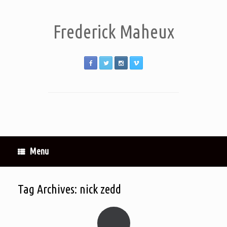
Frederick Maheux
Menu
Tag Archives:
nick zedd