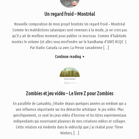
Un regard froid – Montréal
Nouvelle composition de mon projet bruitiste Un regard froid – Montréal
Comme les malédictions sataniques sont revenues à la mode, je ne crois pas
qu’il y ait de meilleur moment pour publier ce morceau. Comme d’habitude:
montez le volume (et allez vous morfondre sur le bandbamp d’URF) RCQC |
Par Radio-Canada.ca avec La Presse canadienne […]
Continue reading
Zombies et jeu vidéo – Le livre Z pour Zombies
En parallèle de Lamashtu, j’étudie depuis quelques années un médium qui a
une influence importante sur ma démarche artistique: le jeu vidéo. Plus
spécifiquement, ce sont les jeux vidéo d’horreur et les titres expérimentaux
indépendants qui nourrissent plusieurs de mes créations vidéos et collages.
Cette relation est évidente dans le vidéoclip que j’ai réalisé pour Three
Winters, […]