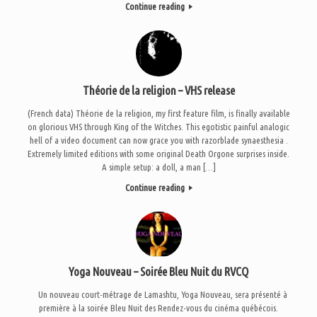
Continue reading
Théorie de la religion – VHS release
(French data) Théorie de la religion, my first feature film, is finally available
on glorious VHS through King of the Witches. This egotistic painful analogic
hell of a video document can now grace you with razorblade synaesthesia .
Extremely limited editions with some original Death Orgone surprises inside.
A simple setup: a doll, a man […]
Continue reading
Yoga Nouveau – Soirée Bleu Nuit du RVCQ
Un nouveau court-métrage de Lamashtu, Yoga Nouveau, sera présenté à
première à la soirée Bleu Nuit des Rendez-vous du cinéma québécois.