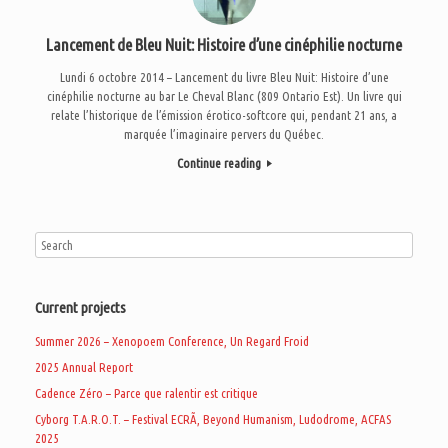
Lancement de Bleu Nuit: Histoire d’une cinéphilie nocturne
Lundi 6 octobre 2014 – Lancement du livre Bleu Nuit: Histoire d’une
cinéphilie nocturne au bar Le Cheval Blanc (809 Ontario Est). Un livre qui
relate l’historique de l’émission érotico-softcore qui, pendant 21 ans, a
marquée l’imaginaire pervers du Québec.
Continue reading
Current projects
Summer 2026 – Xenopoem Conference, Un Regard Froid
2025 Annual Report
Cadence Zéro – Parce que ralentir est critique
Cyborg T.A.R.O.T. – Festival ECRÃ, Beyond Humanism, Ludodrome, ACFAS
2025