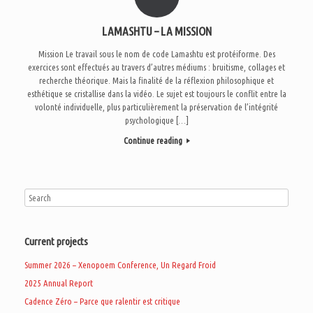
LAMASHTU – LA MISSION
Mission Le travail sous le nom de code Lamashtu est protéiforme. Des
exercices sont effectués au travers d’autres médiums : bruitisme, collages et
recherche théorique. Mais la finalité de la réflexion philosophique et
esthétique se cristallise dans la vidéo. Le sujet est toujours le conflit entre la
volonté individuelle, plus particulièrement la préservation de l’intégrité
psychologique […]
Continue reading
Current projects
Summer 2026 – Xenopoem Conference, Un Regard Froid
2025 Annual Report
Cadence Zéro – Parce que ralentir est critique