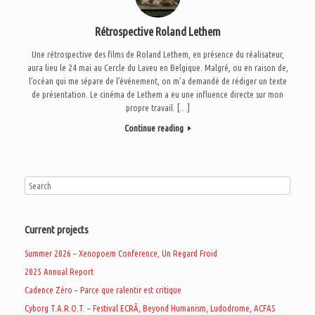
Rétrospective Roland Lethem
Une rétrospective des films de Roland Lethem, en présence du réalisateur,
aura lieu le 24 mai au Cercle du Laveu en Belgique. Malgré, ou en raison de,
l’océan qui me sépare de l’événement, on m’a demandé de rédiger un texte
de présentation. Le cinéma de Lethem a eu une influence directe sur mon
propre travail. […]
Continue reading
Current projects
Summer 2026 – Xenopoem Conference, Un Regard Froid
2025 Annual Report
Cadence Zéro – Parce que ralentir est critique
Cyborg T.A.R.O.T. – Festival ECRÃ, Beyond Humanism, Ludodrome, ACFAS