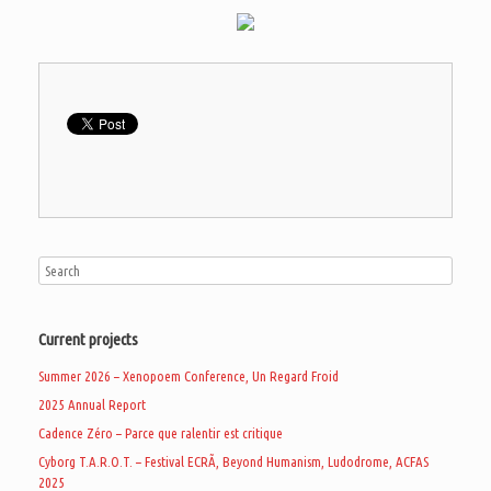
Current projects
Summer 2026 – Xenopoem Conference, Un Regard Froid
2025 Annual Report
Cadence Zéro – Parce que ralentir est critique
Cyborg T.A.R.O.T. – Festival ECRÃ, Beyond Humanism, Ludodrome, ACFAS
2025