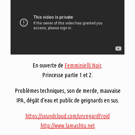
En ouverte de
Femminielli Noir
.
Princesse partie 1 et 2.
Problèmes techniques, son de merde, mauvaise
IPA, dégât d’eau et public de geignards en sus.
https://soundcloud.com/unregardfroid
http://www.lamashtu.net