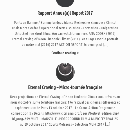
Rapport Annue(a)l Report 2017
Ponts en flamme / Burning bridges Silence Recherches cliniques / Clinical
trials Mots d’ordre / Operational terms Isolation – Formation – Préparation
Unlocked new short films. You can watch them here: ANA CODEX (2016)
Eternal Craving of Neon Limbonic Climax (2016) Les nuages sont le portrait
de notre mal (2016) 2017 ACTION REPORT Screenings of […]
Continue reading
Eternal Craving – Micro-tournée française
Deux projections de Eternal Craving of Neon Limbonic Climax sont prévues au
mois d’octobre sur le territoire français: 19e festival des cinémas différents et
expérimentaux de Paris 13 octobre 2017 – Le Grand Action Programme
compétition #5 Détails: http://www.cjcinema.org/pages/festival_edition.php?
id_prog=699 MUFF – MARSEILLE UNDERGROUND FILM & MUSIC FESTIVAL 25
au 29 octobre 2017 Courts Métrages – Sélection MUFF 2017 […]